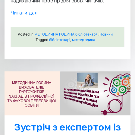
надихаючий простір для своїх читачів.
Читати далі
Posted in
МЕТОДИЧНА ГОДИНА бібліотекаря
,
Новини
Tagged
бібліотекарі
,
методгодина
Зустріч з експертом із