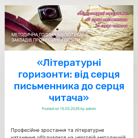
«Літературні
горизонти: від серця
письменника до серця
читача»
Posted on
15.05.2026
by
admin
Професійне зростання та літературне
натхнення об’єдналися на черговій методичній