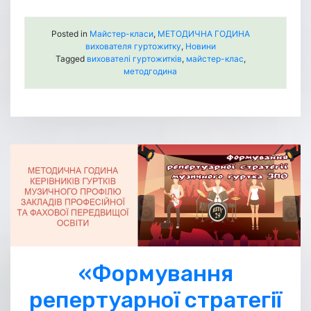
Posted in
Майстер-класи
,
МЕТОДИЧНА ГОДИНА
вихователя гуртожитку
,
Новини
Tagged
вихователі гуртожитків
,
майстер-клас
,
методгодина
«Формування
репертуарної стратегії