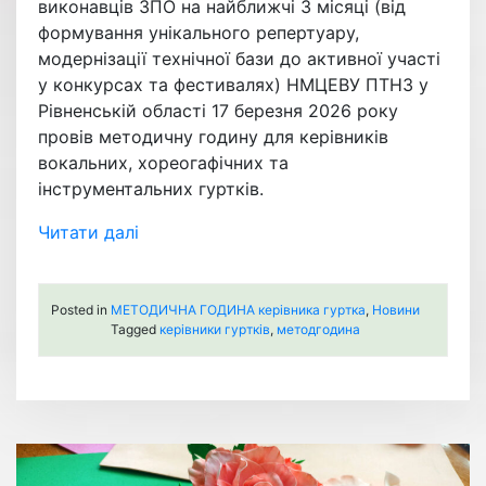
виконавців ЗПО на найближчі 3 місяці (від
формування унікального репертуару,
модернізації технічної бази до активної участі
у конкурсах та фестивалях) НМЦЕВУ ПТНЗ у
Рівненській області 17 березня 2026 року
провів методичну годину для керівників
вокальних, хореогафічних та
інструментальних гуртків.
Читати далі
Posted in
МЕТОДИЧНА ГОДИНА керівника гуртка
,
Новини
Tagged
керівники гуртків
,
методгодина