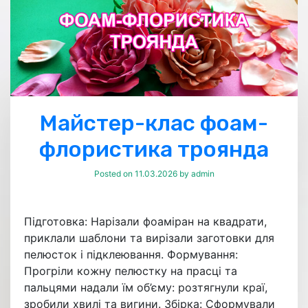
Майстер-клас фоам-
флористика троянда
Posted on
11.03.2026
by
admin
Підготовка: Нарізали фоаміран на квадрати,
приклали шаблони та вирізали заготовки для
пелюсток і підклеювання. Формування:
Прогріли кожну пелюстку на прасці та
пальцями надали їм об’єму: розтягнули краї,
зробили хвилі та вигини. Збірка: Сформували