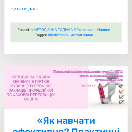
Читати далі
Posted in
МЕТОДИЧНА ГОДИНА бібліотекаря
,
Новини
Tagged
бібліотекарі
,
методгодина
«Як навчати
ефективно? Практичні