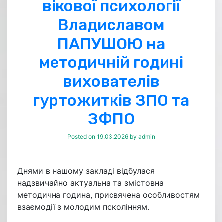
вікової психології
Владиславом
ПАПУШОЮ на
методичній годині
вихователів
гуртожитків ЗПО та
ЗФПО
Posted on
19.03.2026
by
admin
Днями в нашому закладі відбулася
надзвичайно актуальна та змістовна
методична година, присвячена особливостям
взаємодії з молодим поколінням.