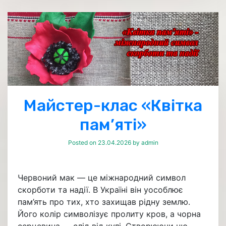
Майстер-клас «Квітка
пам’яті»
Posted on
23.04.2026
by
admin
Червоний мак — це міжнародний символ
скорботи та надії. В Україні він уособлює
пам’ять про тих, хто захищав рідну землю.
Його колір символізує пролиту кров, а чорна