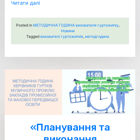
Читати далі
Posted in
МЕТОДИЧНА ГОДИНА вихователя гуртожитку
,
Новини
Tagged
вихователі гуртожитків
,
методгодина
«Планування та
виконання