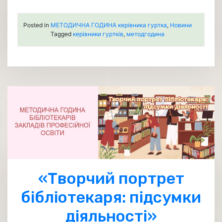
Posted in
МЕТОДИЧНА ГОДИНА керівника гуртка
,
Новини
Tagged
керівники гуртків
,
методгодина
«Творчий портрет
бібліотекаря: підсумки
діяльності»