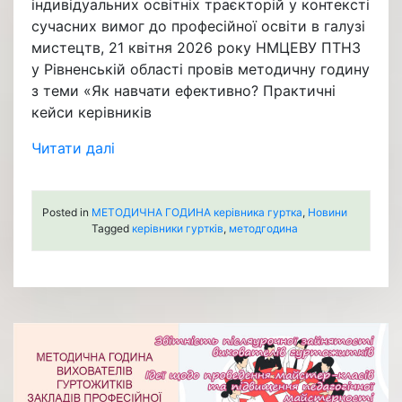
індивідуальних освітніх траєкторій у контексті
сучасних вимог до професійної освіти в галузі
мистецтв, 21 квітня 2026 року НМЦЕВУ ПТНЗ
у Рівненській області провів методичну годину
з теми «Як навчати ефективно? Практичні
кейси керівників
Читати далі
Posted in
МЕТОДИЧНА ГОДИНА керівника гуртка
,
Новини
Tagged
керівники гуртків
,
методгодина