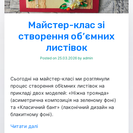
Майстер-клас зі
створення об’ємних
листівок
Posted on
25.03.2026
by
admin
Сьогодні на майстер-класі ми розглянули
процес створення об’ємних листівок на
прикладі двох моделей: «Ніжна троянда»
(асиметрична композиція на зеленому фоні)
та «Класичний бант» (лаконічний дизайн на
блакитному фоні).
Читати далі