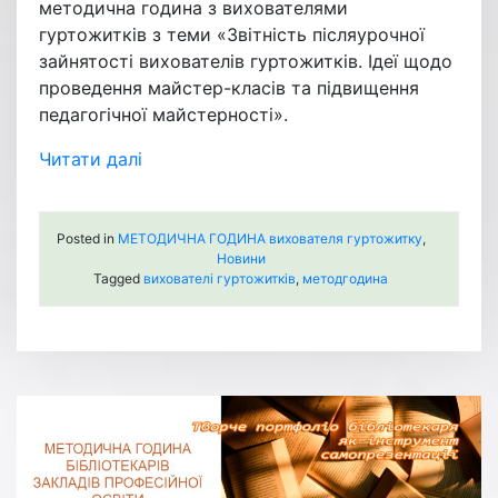
методична година з вихователями
гуртожитків з теми «Звітність післяурочної
зайнятості вихователів гуртожитків. Ідеї щодо
проведення майстер-класів та підвищення
педагогічної майстерності».
Читати далі
Posted in
МЕТОДИЧНА ГОДИНА вихователя гуртожитку
,
Новини
Tagged
вихователі гуртожитків
,
методгодина