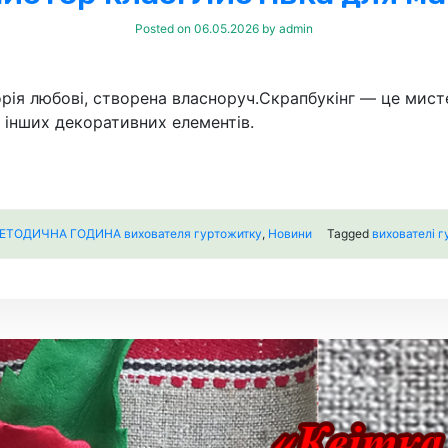
Posted on
06.05.2026
by
admin
рія любові, створена власноруч.Скрапбукінг — це мис
а інших декоративних елементів.
ЕТОДИЧНА ГОДИНА вихователя гуртожитку
,
Новини
Tagged
вихователі г