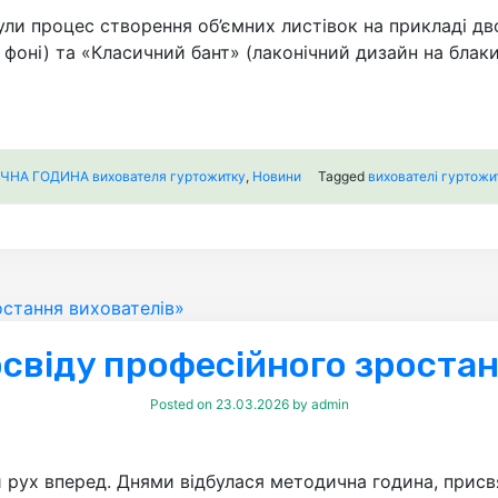
ули процес створення об’ємних листівок на прикладі д
фоні) та «Класичний бант» (лаконічний дизайн на блаки
НА ГОДИНА вихователя гуртожитку
,
Новини
Tagged
вихователі гуртожи
свіду професійного зроста
Posted on
23.03.2026
by
admin
рух вперед. Днями відбулася методична година, присвя