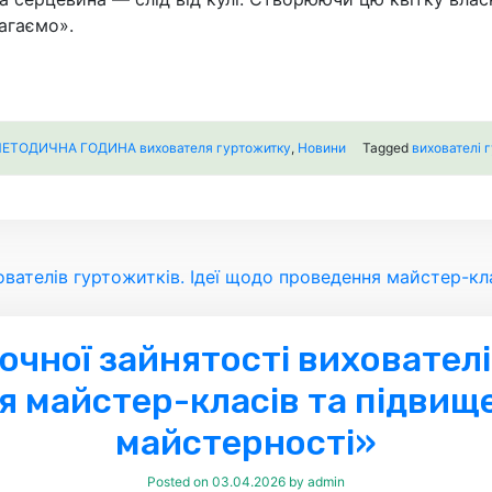
агаємо».
ЕТОДИЧНА ГОДИНА вихователя гуртожитку
,
Новини
Tagged
вихователі 
очної зайнятості вихователі
 майстер-класів та підвище
майстерності»
Posted on
03.04.2026
by
admin