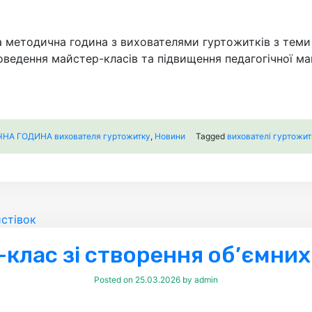
а методична година з вихователями гуртожитків з теми 
роведення майстер-класів та підвищення педагогічної ма
А ГОДИНА вихователя гуртожитку
,
Новини
Tagged
вихователі гуртожит
клас зі створення об’ємних
Posted on
25.03.2026
by
admin