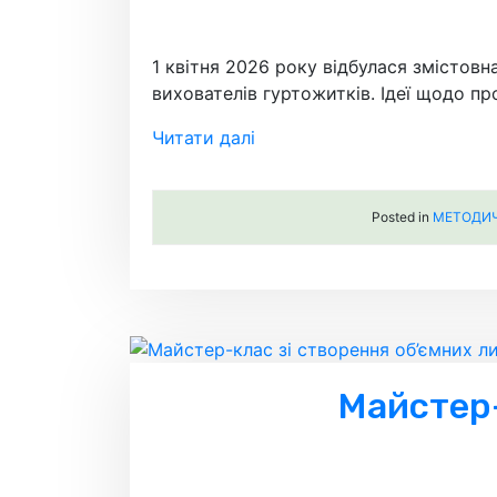
1 квітня 2026 року відбулася змістовн
вихователів гуртожитків. Ідеї щодо п
Читати далі
Posted in
МЕТОДИЧН
Майстер-