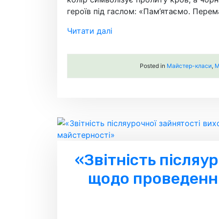
героїв під гаслом: «Пам’ятаємо. Перем
Читати далі
Posted in
Майстер-класи
,
М
«Звітність післяур
щодо проведення