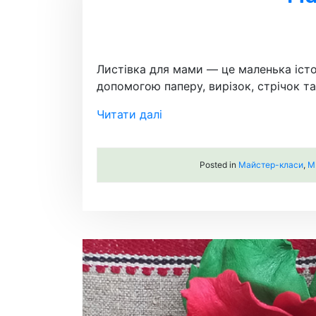
Листівка для мами — це маленька істо
допомогою паперу, вирізок, стрічок т
Читати далі
Posted in
Майстер-класи
,
М