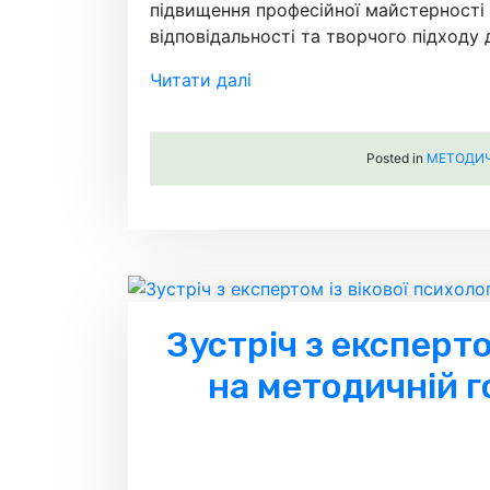
підвищення професійної майстерності 
відповідальності та творчого підходу 
Читати далі
Posted in
МЕТОДИЧН
Зустріч з експерт
на методичній 