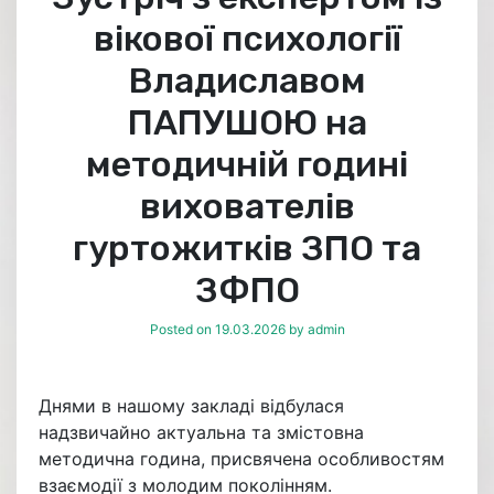
вікової психології
Владиславом
ПАПУШОЮ на
методичній годині
вихователів
гуртожитків ЗПО та
ЗФПО
Posted on
19.03.2026
by
admin
Днями в нашому закладі відбулася
надзвичайно актуальна та змістовна
методична година, присвячена особливостям
взаємодії з молодим поколінням.