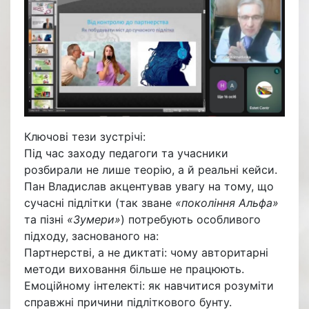
Ключові тези зустрічі:
Під час заходу педагоги та учасники
розбирали не лише теорію, а й реальні кейси.
Пан Владислав акцентував увагу на тому, що
сучасні підлітки (так зване
«покоління Альфа»
та пізні
«Зумери»
) потребують особливого
підходу, заснованого на:
Партнерстві, а не диктаті: чому авторитарні
методи виховання більше не працюють.
Емоційному інтелекті: як навчитися розуміти
справжні причини підліткового бунту.