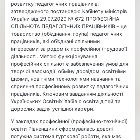
розвитку педагогічних працівників,
затвердженого постановою Кабінету міністрів
України від 29.07.2020 № 672 ПРОФЕСІЙНА
СПІЛЬНОТА ПЕДАГОГІЧНИХ ПРАЦІВНИКІВ – це
товариство (об’єднання, група) педагогічних
працівників, які об’єднані спільними
інтересами за родом їх професійної (трудової)
діяльності. Метою функціонування
професійних спільнот є забезпечення умов для
творчої взаємодії, обміну досвідом, освітніми
ідеями, новітніми технологіями навчання та
сприяння професійному розвитку педагогічних
працівників. Ключовим завданням діяльності
Українських Освітніх Хабів є освіта дітей та
дорослих задля успішної кар’єри.
У закладах професійної (професійно-технічної)
освіти Рівненщини сформувалась доволі
потужна система гурткової роботи, яка має