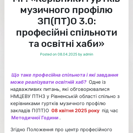
музичного профілю
ЗП(ПТ)О 3.0:
професійні спільноти
та освітні хаби»
Posted on
08.04.2025
by
admin
Що таке професійна спільнота і які завдання
може реалізувати освітній хаб?
Одне із
надважливих питань, які обговорювалися
НМЦЕВУ ПТНЗ у Рівненській області спільно з
керівниками гуртків музичного профілю
закладів П(ПТ)О
08 квітня 2025 року
під час
Методичної Години
.
Згідно Положення про центр професійного