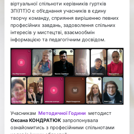
віртуальної спільноти керівників гуртків
ЗП(ПТ)О є об’єднання учасників в єдину
творчу команду, сприяння вирішенню певних
професійних завдань, задоволення спільних
інтересів у мистецтві, взаємообмін
інформацією та педагогічним досвідом.
Учасникам
Методичної Години
методист
Оксана КОНДРАТЮК
запропонувала
ознайомитись з професійними спільнотами