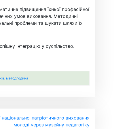
матичне підвищення їхньої професійної
зпечних умов виховання. Методичні
альні проблеми та шукати шляхи їх
пішну інтеграцію у суспільство.
ків
,
методгодина
ї національно-патріотичного виховання
молоді через музейну педагогіку