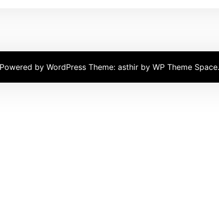
Powered by WordPress
Theme: asthir by
WP Theme Space