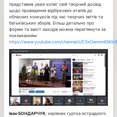
представив увазі колег свій творчий досвід
щодо проведення відбіркових етапів до
обласних конкурсів під час творчих звітів та
батьківських зборів. Більш детально про
форми та зміст заходів можна переглянути за
покликанням:
https://www.youtube.com/channel/UC3xOwmm6SKI
Іван БОНДАРЧУК
, керівник гуртка естрадного