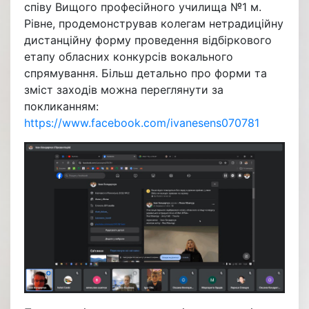
співу Вищого професійного училища №1 м.
Рівне, продемонстрував колегам нетрадиційну
дистанційну форму проведення відбіркового
етапу обласних конкурсів вокального
спрямування. Більш детально про форми та
зміст заходів можна переглянути за
покликанням:
https://www.facebook.com/ivanesens070781