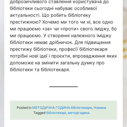
доброзичливого ставлення користувача до
бібліотеки сьогодні набуває особливої
актуальності. Що робить бібліотеку
престижною? Хочемо ми того чи ні, все одно
ми працюємо «за» чи «проти» свого іміджу, бо
ми працюємо. У створенні належного іміджу
бібліотеки немає дрібничок. Для підвищення
престижу бібліотеки, професії бібліотекаря
потрібні нові ідеї і проєкти, впровадження яких
допоможе на змінити загальну думку про
бібліотеки та бібліотекаря.
Posted in
МЕТОДИЧНА ГОДИНА бібліотекаря
,
Новини
Tagged
бібліотекарі
,
методгодина