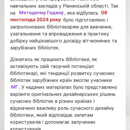
навчальних закладів у Рівненській області. Так
на
Методичну Годину
, яка відбулась
08
листопада 2024 року
було підготовлено і
запропоновано бібліотекарям для вивчення,
узагальнення та впровадження в практику
добірку найцікавішого досвіду вітчизняних та
зарубіжних бібліотек.
Дізнатись як працюють бібліотеки, як
активізують свій творчий потенціал
бібліотекарі, які тенденції розвитку сучасних
бібліотек зарубіжних країн змогли учасники
МГ
. У наданих матеріалах було представлено
варіанти оригінальних дизайнерських рішень
сучасних бібліотек в різних країнах і
відзначено важливу роль сучасного дизайну
бібліотеки, який відповідає запитам
користувачів і допомагає залученню
користувачів.