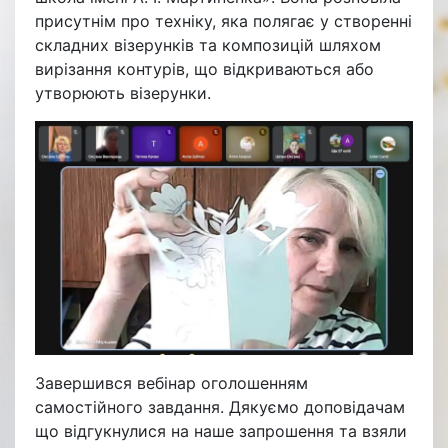
присутнім про техніку, яка полягає у створенні
складних візерунків та композицій шляхом
вирізання контурів, що відкриваються або
утворюють візерунки.
Завершився вебінар оголошенням
самостійного завдання. Дякуємо доповідачам
що відгукнулися на наше запрошення та взяли