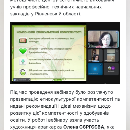
учнів професійно-технічних навчальних
закладів у Рівненській області.
Під час проведеня вебінару було розглянуто
презентацію етнокультурної компетентності та
надані рекомендації і дієві механізми щодо
розвитку цієї компетентності у здобувачів
освіти. У роботі вебінару взяла участь
художниця-крапкарка
Олена СЄРГЄЄВА
, яка