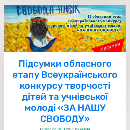
Підсумки обласного
етапу Всеукраїнського
конкурсу творчості
дітей та учнівської
молоді «ЗА НАШУ
СВОБОДУ»
Posted on
10.11.2025
by
admin