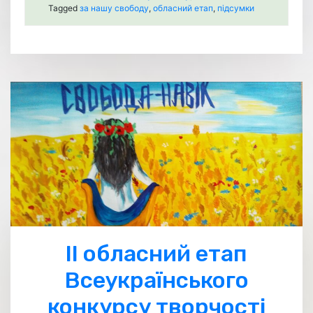
Tagged
за нашу свободу
,
обласний етап
,
підсумки
ІІ обласний етап
Всеукраїнського
конкурсу творчості