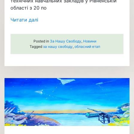
технічних навчальних закладів у Рівненській
області з 20 по
Читати далі
Posted in
За Нашу Свободу
,
Новини
Tagged
за нашу свободу
,
обласний етап