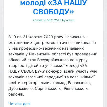
молоді «ЗА НАШУ
СВОБОДУ»
Posted on
08.11.2023
by
admin
З 19 по 31 жовтня 2023 року Навчально-
методичним центром естетичного виховання
учнів професійно-технічних навчальних
закладів у Рівненській області був проведений
обласний етап Всеукраїнського конкурсу
творчості дітей та учнівської молоді «ЗА
НАШУ СВОБОДУ».У конкурсі взяли участь учні
закладів загальної середньої та позашкільної
освіти територіальних громад Вараського,
Дубенського, Сарненського, Рівненського
районів.
Читати далі