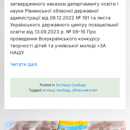
затвердженого наказом департаменту освіти і
науки Рівненської обласної державної
адміністрації від 08.12.2022 № 191 та листа
Українського державного центру позашкільної
освіти від 13.09.2023 р. № 09-16 Про
проведення Всеукраїнського конкурсу
творчості дітей та учнівської молоді «ЗА
НАШУ
Читати далі
Posted in
За Нашу Свободу
Tagged
за нашу свободу
,
обласний етап