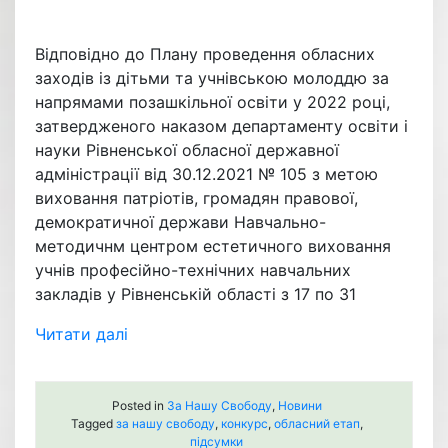
Відповідно до Плану проведення обласних
заходів із дітьми та учнівською молоддю за
напрямами позашкільної освіти у 2022 році,
затвердженого наказом департаменту освіти і
науки Рівненської обласної державної
адміністрації від 30.12.2021 № 105 з метою
виховання патріотів, громадян правової,
демократичної держави Навчально-
методичнм центром естетичного виховання
учнів професійно-технічних навчальних
закладів у Рівненській області з 17 по 31
Читати далі
Posted in
За Нашу Свободу
,
Новини
Tagged
за нашу свободу
,
конкурс
,
обласний етап
,
підсумки