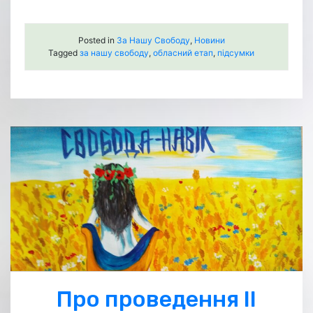
Posted in
За Нашу Свободу
,
Новини
Tagged
за нашу свободу
,
обласний етап
,
підсумки
Про проведення ІІ