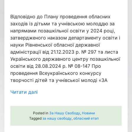
Відповідно до Плану проведення обласних
заходів із дітьми та учнівською молоддю за
напрямами позашкільної освіти у 2024 році,
затвердженого наказом департаменту освіти і
науки Рівненської обласної державної
адміністрації від 21.12.2023 р. № 297 та листа
Українського державного центру позашкільної
освіти від 28.08.2024 р. № 08-147 Про
проведення Всеукраїнського конкурсу
творчості дітей та учнівської молоді «ЗА
Читати далі
Posted in
За Нашу Свободу
,
Новини
Tagged
за нашу свободу
,
обласний етап