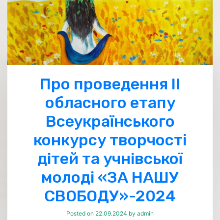
Про проведення ІІ
обласного етапу
Всеукраїнського
конкурсу творчості
дітей та учнівської
молоді «ЗА НАШУ
СВОБОДУ»-2024
Posted on
22.09.2024
by
admin