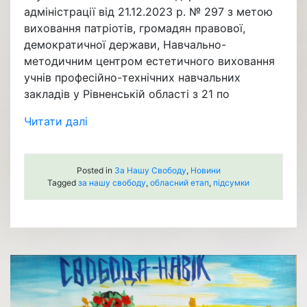
адміністрації від 21.12.2023 р. № 297 з метою
виховання патріотів, громадян правової,
демократичної держави, Навчально-
методичним центром естетичного виховання
учнів професійно-технічних навчальних
закладів у Рівненській області з 21 по
Читати далі
Posted in
За Нашу Свободу
,
Новини
Tagged
за нашу свободу
,
обласний етап
,
підсумки