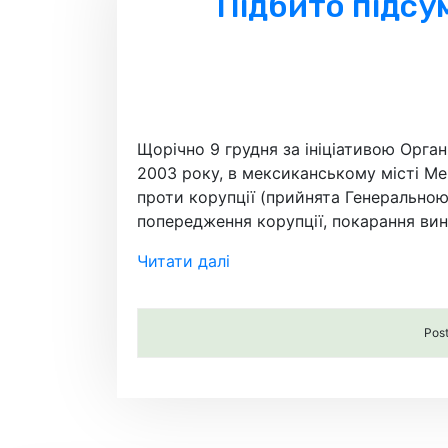
Підбито підсу
Щорічно 9 грудня за ініціативою Орган
2003 року, в мексиканському місті Мер
проти корупції (прийнята Генерально
попередження корупції, покарання вин
Читати далі
Pos