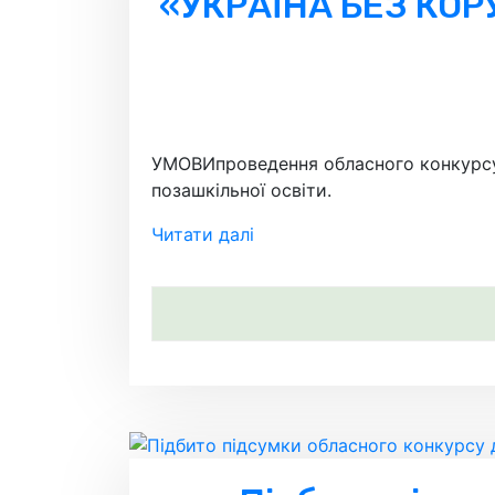
«УКРАЇНА БЕЗ КОРУП
УМОВИпроведення обласного конкурсу 
позашкільної освіти.
Читати далі