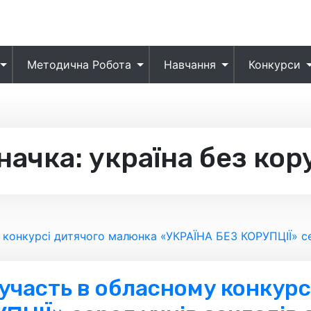
Методична Робота
Навчання
Конкурси
начка:
україна без кор
участь в обласному конкурс