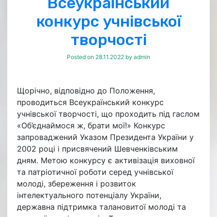
Всеукраїнський
конкурс учнівської
творчості
Posted on
28.11.2022
by
admin
Щорічно, відповідно до Положення,
проводиться Всеукраїнський конкурс
учнівської творчості, що проходить під гаслом
«Об’єднаймося ж, брати мої!» Конкурс
запроваджений Указом Президента України у
2002 році і присвячений Шевченківським
дням. Метою конкурсу є активізація виховної
та патріотичної роботи серед учнівської
молоді, збереження і розвиток
інтелектуального потенціалу України,
державна підтримка талановитої молоді та