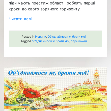
піднімають престиж області, роблять перші
кроки до свого зоряного горизонту.
Читати далі
Posted in
Новини
,
Об'єднаймося ж брати мої
Tagged
об'єднаймося ж брати мої
,
переможці