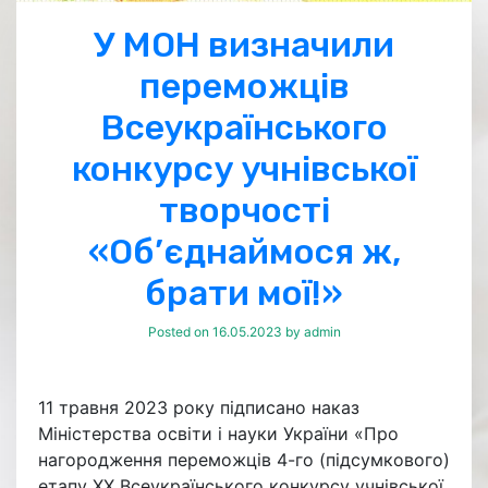
У МОН визначили
переможців
Всеукраїнського
конкурсу учнівської
творчості
«Об’єднаймося ж,
брати мої!»
Posted on
16.05.2023
by
admin
11 травня 2023 року підписано наказ
Міністерства освіти і науки України «Про
нагородження переможців 4-го (підсумкового)
етапу ХХ Всеукраїнського конкурсу учнівської