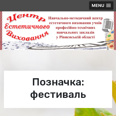
MENU
Skip
to
content
Позначка:
фестиваль