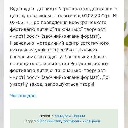
Відповідно до листа Українського державного
центру позашкільної освіти від 01.02.2022р. №
02-03 « Про проведення Всеукраїнського
фестивалю дитячої та юнацької творчості
«Чисті роси» (заочний/онлайн формат),
Навчально-методичний центр естетичного
виховання учнів професійно-технічних
навчальних закладів у Рівненській області
проводить обласний етап Всеукраїнського
фестивалю дитячої та юнацької творчості
«Чисті роси» (заочний/онлайн формат). До
участі у заході запрошуються творчі
Читати далі
Posted in
Конкурси
,
Новини
Tagged
обласний етап
,
фестиваль
,
чисті роси