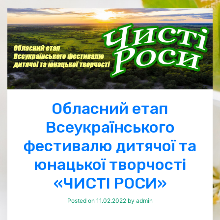
Обласний етап
Всеукраїнського
фестивалю дитячої та
юнацької творчості
«ЧИСТІ РОСИ»
Posted on
11.02.2022
by
admin