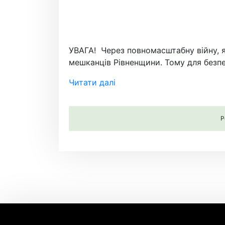
УВАГА! Через повномасштабну війну, я
мешканців Рівненщини. Тому для безпе
Читати далі
P