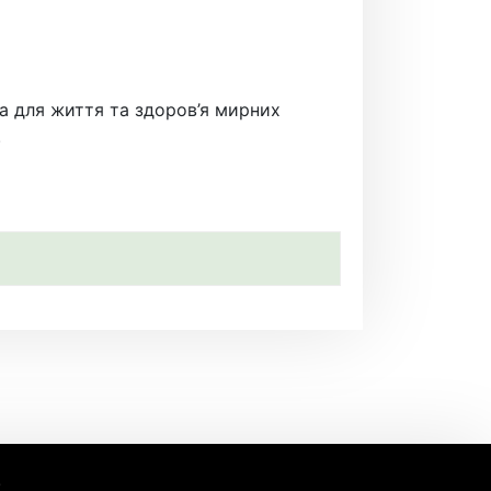
за для життя та здоров’я мирних
.
.