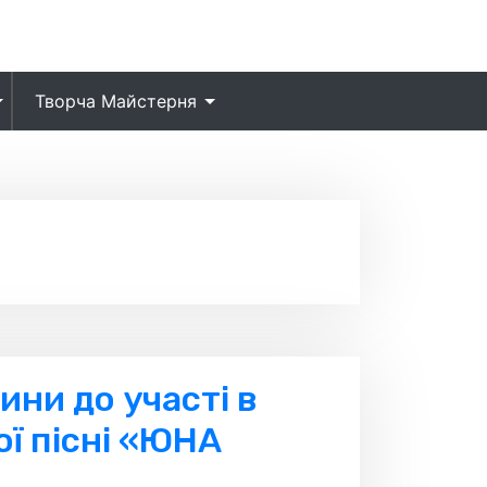
Творча Майстерня
ини до участі в
ої пісні «ЮНА