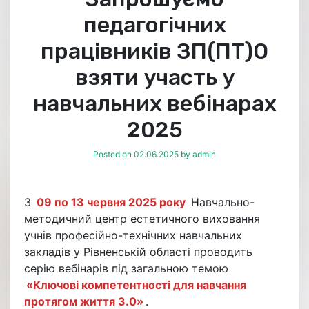
педагогічних
працівників ЗП(ПТ)О
взяти участь у
навчальних вебінарах
2025
Posted on
02.06.2025
by
admin
З
09 по 13 червня 2025 року
Навчально-
методичний центр естетичного виховання
учнів професійно-технічних навчальних
закладів у Рівненській області проводить
серію вебінарів під загальною темою
«Ключові компетентності для навчання
протягом життя 3.0»
.