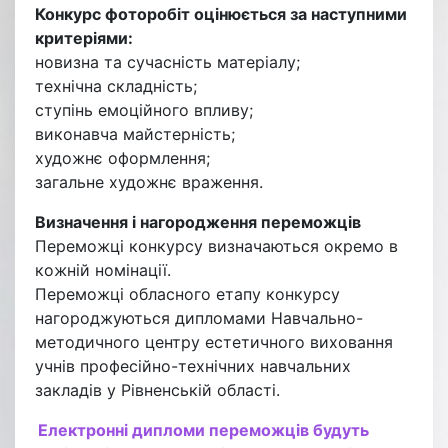
Конкурс фоторобіт оцінюється за наступними
критеріями:
новизна та сучасність матеріалу;
технічна складність;
ступінь емоційного впливу;
виконавча майстерність;
художнє оформлення;
загальне художнє враження.
Визначення і нагородження переможців
Переможці конкурсу визначаються окремо в
кожній номінації.
Переможці обласного етапу конкурсу
нагороджуються дипломами Навчально-
методичного центру естетичного виховання
учнів професійно-технічних навчальних
закладів у Рівненській області.
Електронні дипломи переможців будуть