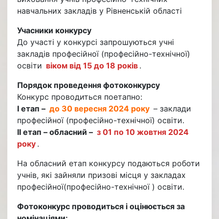
навчальних закладів у Рівненській області
Учасники конкурсу
До участі у конкурсі запрошуються учні
закладів професійної (професійно-технічної)
освіти
віком від 15 до 18 років
.
Порядок проведення фотоконкурсу
Конкурс проводиться поетапно:
І етап –
до 30 вересня 2024 року
– заклади
професійної (професійно-технічної) освіти.
ІІ етап – обласний –
з 01 по 10 жовтня 2024
року
.
На обласний етап конкурсу подаються роботи
учнів, які зайняли призові місця у закладах
професійної(професійно-технічної ) освіти.
Фотоконкурс проводиться і оцінюється за
номінаціями: