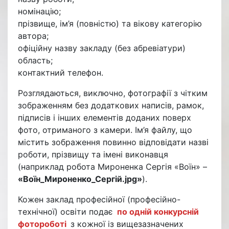
номінацію;
прізвище, ім’я (повністю) та вікову категорію
автора;
офіційну назву закладу (без абревіатури)
область;
контактний телефон.
Розглядаються, виключно, фотографії з чітким
зображенням без додаткових написів, рамок,
підписів і інших елементів доданих поверх
фото, отриманого з камери. Ім’я файлу, що
містить зображення повинно відповідати назві
роботи, прізвищу та імені виконавця
(наприклад робота Мироненка Сергія «Воїн» –
«Воїн_Мироненко_Сергій.jpg»
).
Кожен заклад професійної (професійно-
технічної) освіти подає
по одній конкурсній
фотороботі
з кожної із вищезазначених