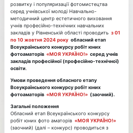
розвитку і популяризації фотомистецтва
серед учнівської молоді Навчально-
методичний центр естетичного виховання
учнів професійно-технічних навчальних
закладів у Рівненській області проводить
з 01
по 10 жовтня 2024 року
обласний етап
Всеукраїнського конкурсу робіт юних
фотоаматорів
«МОЯ УКРАЇНО!»
серед учнів
закладів професійної (професійно-технічної)
освіти
.
Умови проведення обласного етапу
Всеукраїнського конкурсу робіт юних
фотоаматорів
«МОЯ УКРАЇНО!»
(заочний).
Загальні положення
Обласний етап Всеукраїнського конкурсу
робіт юних фото аматорів
«МОЯ УКРАЇНО!»
(заочний) (далі – конкурс) проводиться з