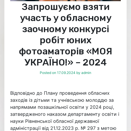
Запрошуємо взяти
участь у обласному
заочному конкурсі
робіт юних
фотоаматорів «МОЯ
УКРАЇНО!» – 2024
Posted on
17.09.2024
by
admin
Відповідно до Плану проведення обласних
заходів із дітьми та учнівською молоддю за
напрямами позашкільної освіти у 2024 році,
затвердженого наказом департаменту освіти і
науки Рівненської обласної державної
адміністрації від 21.12.2023 р. № 297 з метою