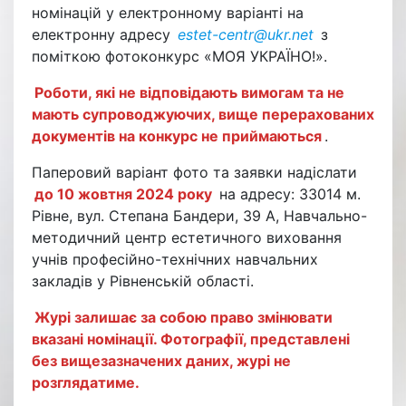
номінацій у електронному варіанті на
електронну адресу
estet-centr@ukr.net
з
поміткою фотоконкурс «МОЯ УКРАЇНО!».
Роботи, які не відповідають вимогам та не
мають супроводжуючих, вище перерахованих
документів на конкурс не приймаються
.
Паперовий варіант фото та заявки надіслати
до 10 жовтня 2024 року
на адресу: 33014 м.
Рівне, вул. Степана Бандери, 39 А, Навчально-
методичний центр естетичного виховання
учнів професійно-технічних навчальних
закладів у Рівненській області.
Журі залишає за собою право змінювати
вказані номінації. Фотографії, представлені
без вищезазначених даних, журі не
розглядатиме.