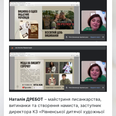
Наталія ДРЕБОТ
– майстриня писанкарства,
витинанки та створення намиста, заступник
директора КЗ «Рівненської дитячої художньої