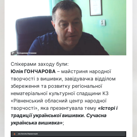
Спікерами заходу були:
Юлія ГОНЧАРОВА
– майстриня народної
творчості з вишивки, завідувачка відділом
збереження та розвитку регіональної
нематеріальної культурної спадщини КЗ
«Рівненський обласний центр народної
творчості», яка презентувала тему
«Історі і
традиції української вишивки. Сучасна
українська вишивка»
;