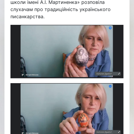
школи імені А.І. Мартиненка» розповіла
слухачам про традиційність українського
писанкарства.