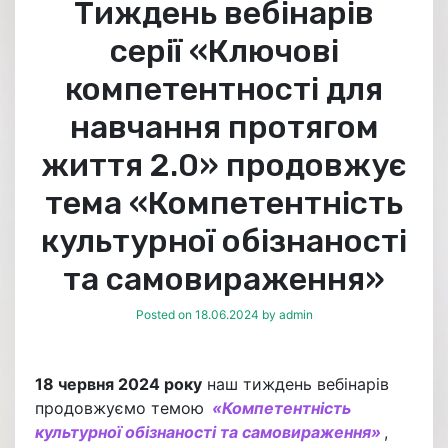
Тиждень вебінарів
серії «Ключові
компетентності для
навчання протягом
життя 2.0» продовжує
тема «Компетентність
культурної обізнаності
та самовираження»
Posted on
18.06.2024
by
admin
18 червня 2024 року
наш тиждень вебінарів
продовжуємо темою
«Компетентність
культурної обізнаності та самовираження»
,