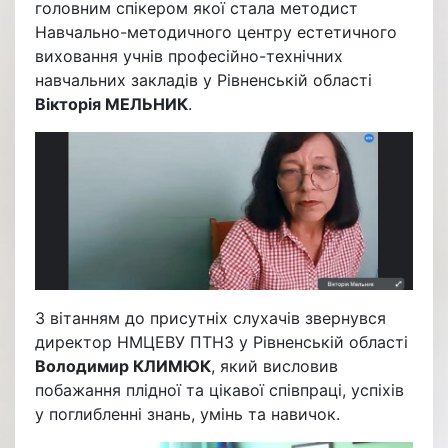
головним спікером якої стала методист
Навчально-методичного центру естетичного
виховання учнів професійно-технічних
навчальних закладів у Рівненській області
Вікторія МЕЛЬНИК
.
З вітанням до присутніх слухачів звернувся
директор НМЦЕВУ ПТНЗ у Рівненській області
Володимир КЛИМЮК
, який висловив
побажання плідної та цікавої співпраці, успіхів
у поглибленні знань, умінь та навичок.