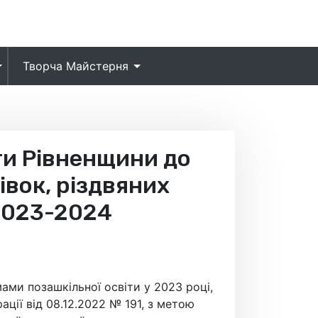
Творча Майстерня
ти Рівненщини до
івок, різдвяних
2023-2024
ами позашкільної освіти у 2023 році,
ції від 08.12.2022 № 191, з метою