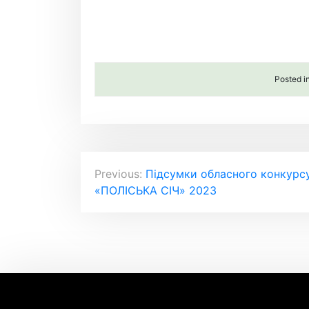
Posted i
Навігація
Previous:
Підсумки обласного конкурсу 
«ПОЛІСЬКА СІЧ» 2023
записів