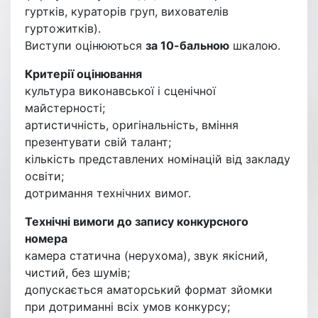
гуртків, кураторів груп, вихователів
гуртожитків).
Виступи оцінюються
за 10-бальною
шкалою.
Критерії оцінювання
культура виконавської і сценічної
майстерності;
артистичність, оригінальність, вміння
презентувати свій талант;
кількість представлених номінацій від закладу
освіти;
дотримання технічних вимог.
Технічні вимоги до запису конкурсного
номера
камера статична (нерухома), звук якісний,
чистий, без шумів;
допускається аматорський формат зйомки
при дотриманні всіх умов конкурсу;