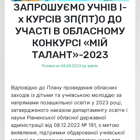
ЗАПРОШУЄМО УЧНІВ І-
х КУРСІВ ЗП(ПТ)О ДО
УЧАСТІ В ОБЛАСНОМУ
КОНКУРСІ «МІЙ
ТАЛАНТ»-2023
Posted on
08.09.2023
by
admin
Відповідно до Плану проведення обласних
заходів із дітьми та учнівською молоддю за
напрямами позашкільної освіти у 2023 році,
затвердженого наказом департаменту освіти і
науки Рівненської обласної державної
адміністрації від 08.12.2022 № 191, з метою
виявлення, підтримки обдарованої учнівської
молоді та створення сприятливих умов для