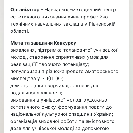
Організатор
– Навчально-методичний центр
естетичного виховання учнів професійно-
технічних навчальних закладів у Рівненській
області.
Мета та завдання Конкурсу
виявлення, підтримка талановитої учнівської
молоді, створення сприятливих умов для
реалізації її творчого потенціалу;
популяризація різножанрового аматорського
мистецтва у ЗП(ПТ)О;
демонстрація творчих досягнень для
подальшої діяльності;
виховання в учнівської молоді художньо-
естетичного смаку, формування поваги до
національної культурної спадщини України;
організація виховної роботи та змістовного
дозвілля учнівської молоді за допомогою