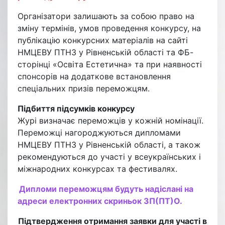
Організатори залишають за собою право на
зміну термінів, умов проведення конкурсу, на
публікацію конкурсних матеріалів на сайті
НМЦЕВУ ПТНЗ у Рівненській області та ФБ-
сторінці «Освіта Естетична» та при наявності
спонсорів на додаткове встановлення
спеціальних призів переможцям.
Підбиття підсумків конкурсу
Журі визначає переможців у кожній номінації.
Переможці нагороджуються дипломами
НМЦЕВУ ПТНЗ у Рівненській області, а також
рекомендуються до участі у всеукраїнських і
міжнародних конкурсах та фестивалях.
Дипломи переможцям будуть надіслані на
адреси електронних скриньок ЗП(ПТ)О.
Підтвердження отримання заявки для участі в