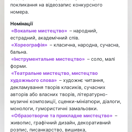
покликання на відеозапис конкурсного
номера.
Номінації
«Вокальне мистецтво»
– народний,
естрадний, академічний спів.
«Хореографія»
– класична, народна, сучасна,
бальна.
«Інструментальне мистецтво»
– соло, малі
форми.
«Театральне мистецтво, мистецтво
художнього слова»
– художнє читання,
декламування творів класиків, сучасних
авторів або власних творів, літературно-
музичні композиції, сценки-мініатюри, діалоги,
монологи, гумористичні замальовки.
«Образотворче та прикладне мистецтво»
–
живопис, графічний дизайн, декоративний
розпис, писанкарство, вишивка,