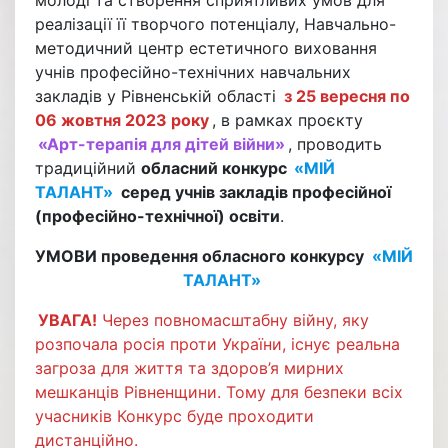
реалізації її творчого потенціалу, Навчально-
методичний центр естетичного виховання
учнів професійно-технічних навчальних
закладів у Рівненській області
з 25 вересня по
06 жовтня 2023 року
, в рамках проєкту
«Арт-терапія для дітей війни»
, проводить
традиційний
обласний конкурс
«МІЙ
ТАЛАНТ»
серед учнів закладів професійної
(професійно-технічної) освіти
.
УМОВИ проведення обласного конкурсу
«МІЙ
ТАЛАНТ»
УВАГА!
Через повномасштабну війну, яку
розпочала росія проти України, існує реальна
загроза для життя та здоров’я мирних
мешканців Рівненщини. Тому для безпеки всіх
учасників Конкурс буде проходити
дистанційно.