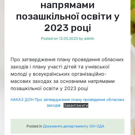
напрямами
позашкільної освіти у
2023 році
Posted on
12.05.2023
by
admin
Про затвердження плану проведення обласних
заходів і плану участі дітей та учнівської
молоді у всеукраїнських організаційно-
масових заходах за основними напрямами
позашкільної освіти у 2023 році
НАКАЗ ДОН Про затвердження плану проведення обласних
заходiв
Завантажити
Posted in
Документи департаменту ОіН ОДА