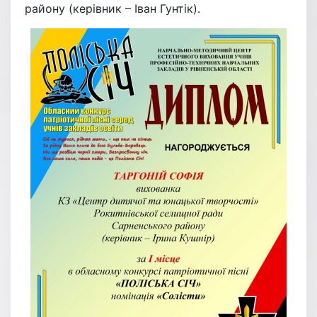
району (керівник – Іван Гунтік).