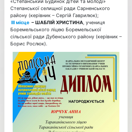
«Степанський Будинок дітей та молоді»
Степанської селищної ради Сарненського
району (керівник – Сергій Гаврилюк);
ІІІ місце
– ШАБЛІЙ ХРИСТИНА
, учениця
Боремельського ліцею Боремельської
сільської ради Дубенського району (керівник –
Борис Рослюк).