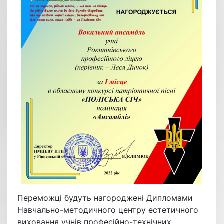
Переможці будуть нагороджені Дипломами
Навчально-методичного центру естетичного
виховання учнів професійно-технічних