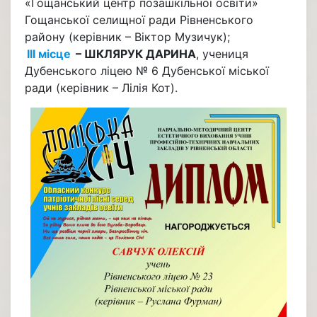
«Гощанський центр позашкільної освіти»
Гощанської селищної ради Рівненського
району (керівник – Віктор Музичук);
ІІІ місце
– ШКЛЯРУК ДАРИНА
, учениця
Дубенського ліцею № 6 Дубенської міської
ради (керівник – Лілія Кот).