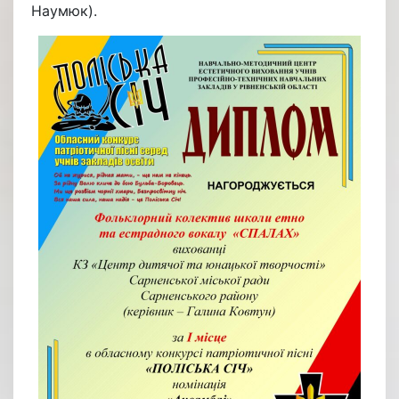
Наумюк).