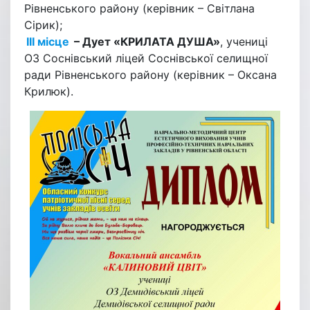
Рівненського району (керівник – Світлана
Сірик);
ІІІ місце
– Дует «КРИЛАТА ДУША»
, учениці
ОЗ Соснівський ліцей Соснівської селищної
ради Рівненського району (керівник – Оксана
Крилюк).