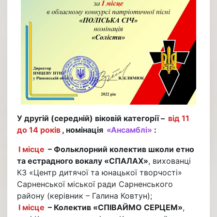
У другій (середній) віковій категорії –
від 11
до 14 років
, номінація
«Ансамблі»
:
І місце
– Фольклорний колектив школи етно
та естрадного вокалу «СПАЛАХ»
, вихованці
КЗ «Центр дитячої та юнацької творчості»
Сарненської міської ради Сарненського
району (керівник – Галина Ковтун);
І місце
– Колектив «СПІВАЙМО СЕРЦЕМ»
,