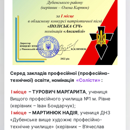
Серед закладів професійної (професійно-
технічної) освіти, номінація
«Солісти»
:
І місце
– ТУРОВИЧ МАРГАРИТА
, учениця
Вищого професійного училища №1 м. Рівне
(керівник – Іван Бондарчук);
І місце
– МАРТИНЮК НАДІЯ
, учениця ДНЗ
«Дубенське вище художнє професійно-
технічне училище» (керівник – В’ячеслав