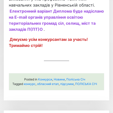
навчальних закладів у Рівненській області.
Електронний варіант Диплома буде надіслано
на E-mail органів управління освітою
територіальних громад сіл, селищ, міст та
закладів П(ПТ)О
.
Дякуємо усім конкурсантам за участь!
Тримаймо стрій!
Posted in
Конкурси
,
Новини
,
Поліська Січ
Tagged
конкурс
,
обласний етап
,
підсумки
,
ПОЛІСЬКА СІЧ