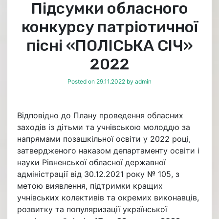
Підсумки обласного
конкурсу патріотичної
пісні «ПОЛІСЬКА СІЧ»
2022
Posted on
29.11.2022
by
admin
Відповідно до Плану проведення обласних
заходів із дітьми та учнівською молоддю за
напрямами позашкільної освіти у 2022 році,
затвердженого наказом департаменту освіти і
науки Рівненської обласної державної
адміністрації від 30.12.2021 року № 105, з
метою виявлення, підтримки кращих
учнівських колективів та окремих виконавців,
розвитку та популяризації української