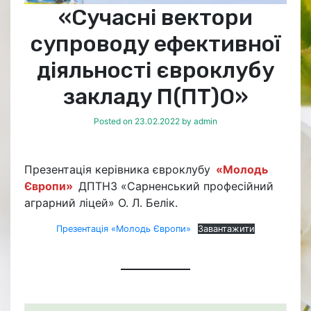
«Сучасні вектори
супроводу ефективної
діяльності євроклубу
закладу П(ПТ)О»
Posted on
23.02.2022
by
admin
Презентація керівника євроклубу
«Молодь
Європи»
ДПТНЗ «Сарненський професійний
аграрний ліцей» О. Л. Белік.
Презентація «Молодь Європи»
Завантажити