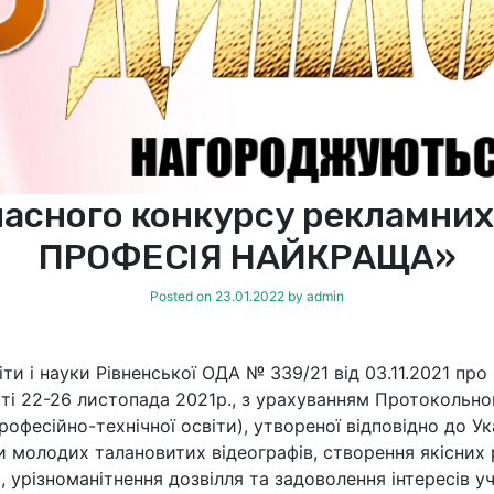
асного конкурсу рекламних
ПРОФЕСІЯ НАЙКРАЩА»
Posted on
23.01.2022
by
admin
іти і науки Рівненської ОДА № 339/21 від 03.11.2021 п
сті 22-26 листопада 2021р., з урахуванням Протокольног
рофесійно-технічної освіти), утвореної відповідно до У
и молодих талановитих відеографів, створення якісних
 урізноманітнення дозвілля та задоволення інтересів уч