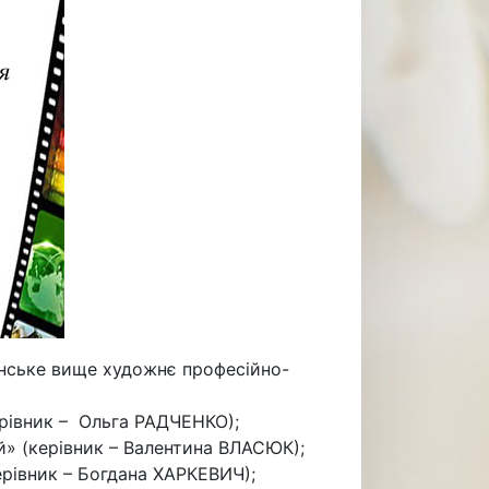
енське вище художнє професійно-
рівник – Ольга РАДЧЕНКО);
» (керівник – Валентина ВЛАСЮК);
ерівник – Богдана ХАРКЕВИЧ);