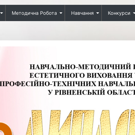
Методична Робота
Навчання
Конкурси