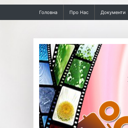
Головна
Про Нас
Документи