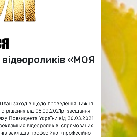
 відеороликів «МОЯ
ро План заходів щодо проведення Тижня
о рішення від 06.09.2021р. засідання
казу Президента України від 30.03.2021
 рекламних відеороликів, спрямованих
нів закладів професійної (професійно-