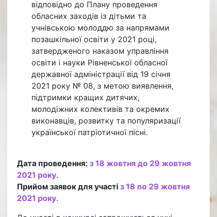
відповідно до Плану проведення
обласних заходів із дітьми та
учнівською молоддю за напрямами
позашкільної освіти у 2021 році,
затвердженого наказом управління
освіти і науки Рівненської обласної
державної адміністрації від 19 січня
2021 року № 08, з метою виявлення,
підтримки кращих дитячих,
молодіжних колективів та окремих
виконавців, розвитку та популяризації
української патріотичної пісні.
Дата проведення:
з 18 жовтня до 29 жовтня
2021 року
.
Прийом заявок для участі
з 18 по 29 жовтня
2021 року
.