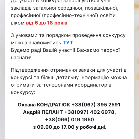
До участі в конкурсі запрошуються учні
закладів загальної середньої, позашкільної,
професійної (професійно-технічної) освіти
віком
від 6 до 18 років
.
З умовами та порядком проведення конкурсу
можна знайомитись
ТУТ
Будемо раді Вашій участі! Бажаємо творчої
наснаги!
Підтвердження отримання заявки для участі в
конкурсі та більш детальну інформацію можна
отримати за телефонами координаторів
конкурсу:
Оксана КОНДРАТЮК +38(067) 395 2591
,
Андрій ПЕЛАНТ +38(097) 402 6978,
+38(066) 019 1950
з 09.00 до 17.00 у робочі дні
.