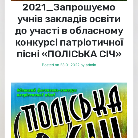
2021_Запрошуємо
учнів закладів освіти
до участі в обласному
конкурсі патріотичної
пісні «ПОЛІСЬКА СІЧ»
Posted on
23.01.2022
by
admin