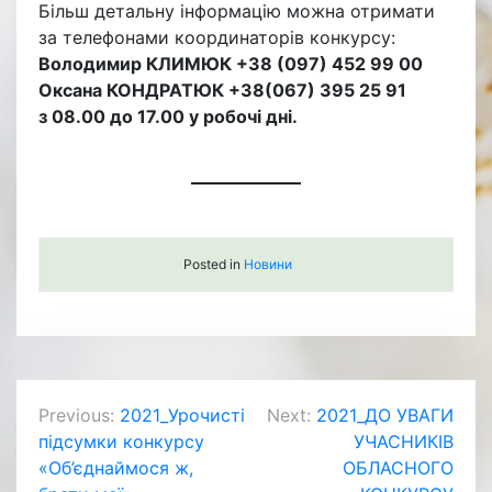
Більш детальну інформацію можна отримати
за телефонами координаторів конкурсу:
Володимир КЛИМЮК +38 (097) 452 99 00
Оксана КОНДРАТЮК +38(067) 395 25 91
з 08.00 до 17.00 у робочі дні.
Posted in
Новини
Навігація
Previous:
2021_Урочисті
Next:
2021_ДО УВАГИ
підсумки конкурсу
УЧАСНИКІВ
записів
«Об’єднаймося ж,
ОБЛАСНОГО