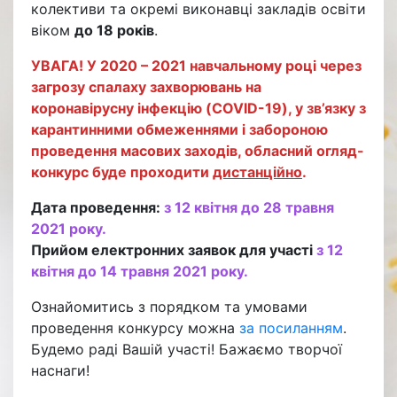
колективи та окремі виконавці закладів освіти
віком
до 18 років
.
УВАГА! У 2020 – 2021 навчальному році через
загрозу спалаху захворювань на
коронавірусну інфекцію (COVID-19), у зв’язку з
карантинними обмеженнями і забороною
проведення масових заходів, обласний огляд-
конкурс буде проходити
дистанційно
.
Дата проведення:
з 12 квітня до 28 травня
2021 року.
Прийом електронних заявок для участі
з 12
квітня до 14 травня 2021 року.
Ознайомитись з порядком та умовами
проведення конкурсу можна
за посиланням
.
Будемо раді Вашій участі! Бажаємо творчої
наснаги!