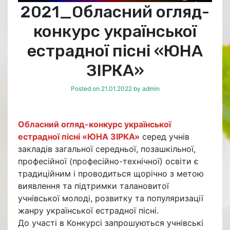
2021_Обласний огляд-
конкурс української
естрадної пісні «ЮНА
ЗІРКА»
Posted on
21.01.2022
by
admin
Обласний огляд-конкурс української
естрадної пісні «ЮНА ЗІРКА»
серед учнів
закладів загальної середньої, позашкільної,
професійної (професійно-технічної) освіти є
традиційним і проводиться щорічно з метою
виявлення та підтримки талановитої
учнівської молоді, розвитку та популяризації
жанру української естрадної пісні.
До участі в Конкурсі запрошуються учнівські