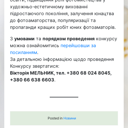
художньо-естетичному вихованні
підростаючого покоління, залучення юнацтва
до фотоаматорства, популяризації та
пропаганди кращих робіт юних фотоаматорів.
З
умовами
та
порядком проведення
конкурсу
можна ознайомитись
перейшовши за
посиланням
.
За детальною інформацією щодо проведення
Конкурсу звертатися:
Вікторія МЕЛЬНИК, тел. +380 68 024 8045,
+380 66 638 6603
.
Posted in
Новини