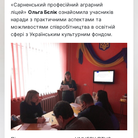
«Сарненський професійний аграрний
ліцей»
Ольга Бєлік
ознайомила учасників
наради з практичними аспектами та
можливостями співробітництва в освітній
сфері з Українським культурним фондом.