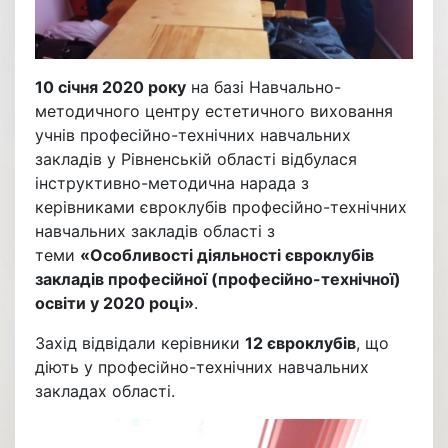
10 січня 2020 року
на базі Навчально-
методичного центру естетичного виховання
учнів професійно-технічних навчальних
закладів у Рівненській області відбулася
інструктивно-методична нарада з
керівниками євроклубів професійно-технічних
навчальних закладів області з
теми
«Особливості діяльності євроклубів
закладів професійної (професійно-технічної)
освіти у 2020 році»
.
Захід відвідали керівники
12 євроклубів
, що
діють у професійно-технічних навчальних
закладах області.