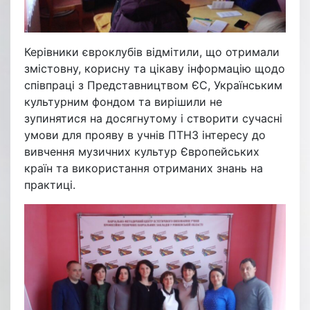
Керівники євроклубів відмітили, що отримали
змістовну, корисну та цікаву інформацію щодо
співпраці з Представництвом ЄС, Українським
культурним фондом та вирішили не
зупинятися на досягнутому і створити сучасні
умови для прояву в учнів ПТНЗ інтересу до
вивчення музичних культур Європейських
країн та використання отриманих знань на
практиці.