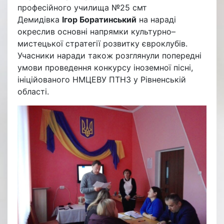
професійного училища №25 смт
Демидівка
Ігор Боратинський
на нараді
окреслив основні напрямки культурно–
мистецької стратегії розвитку євроклубів.
Учасники наради також розглянули попередні
умови проведення конкурсу іноземної пісні,
ініційованого НМЦЕВУ ПТНЗ у Рівненській
області.