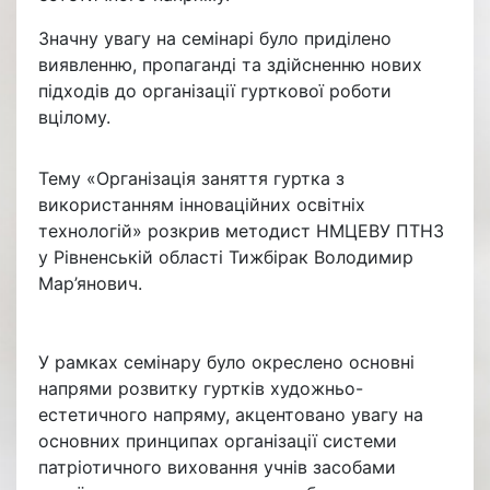
Значну увагу на семінарі було приділено
виявленню, пропаганді та здійсненню нових
підходів до організації гурткової роботи
вцілому.
Тему «Організація заняття гуртка з
використанням інноваційних освітніх
технологій» розкрив методист НМЦЕВУ ПТНЗ
у Рівненській області Тижбірак Володимир
Мар’янович.
У рамках семінару було окреслено основні
напрями розвитку гуртків художньо-
естетичного напряму, акцентовано увагу на
основних принципах організації системи
патріотичного виховання учнів засобами