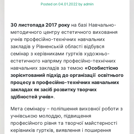
Posted on
04.01.2022
by
admin
30 листопада 2017 року
на базі Навчально-
методичного центру естетичного виховання
учнів професійно-технічних навчальних
закладів у Рівненській області відбувся
семінар з керівниками гуртків художньо-
естетичного напряму професійно-технічних
навчальних закладів за темою
«Особистісно
зорієнтований підхід до організації освітнього
процесу в професійно-технічних навчальних
закладах як засіб розвитку творчих
здібностей учнів»
.
Мета семінару – поліпшення виховної роботи з
учнівською молоддю, підвищення
професійного рівня та творчої майстерності
керівників гуртків, виявлення і поширення