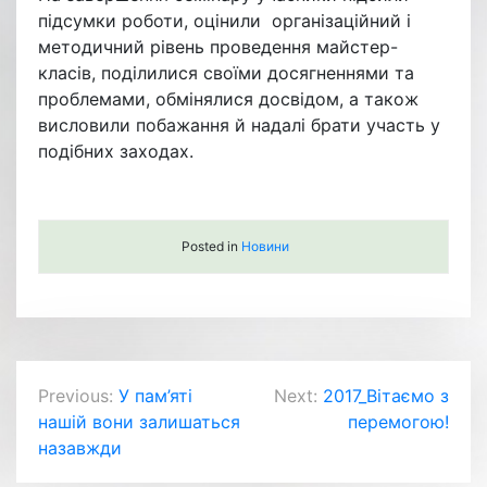
підсумки роботи, оцінили організаційний і
методичний рівень проведення майстер-
класів, поділилися своїми досягненнями та
проблемами, обмінялися досвідом, а також
висловили побажання й надалі брати участь у
подібних заходах.
Posted in
Новини
Навігація
Previous:
У пам’яті
Next:
2017_Вітаємо з
нашій вони залишаться
перемогою!
записів
назавжди