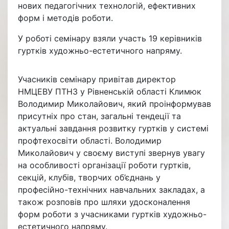
нових педагогічних технологій, ефективних
форм і методів роботи.
У роботі семінару взяли участь 19 керівників
гуртків художньо-естетичного напряму.
Учасників семінару привітав директор
НМЦЕВУ ПТНЗ у Рівненській області Климюк
Володимир Миколайович, який проінформував
присутніх про стан, загальні тендеції та
актуальні завдання розвитку гуртків у системі
профтехосвіти області. Володимир
Миколайович у своєму виступі звернув увагу
на особливості організації роботи гуртків,
секцій, клубів, творчих об’єднань у
професійно-технічних навчальних закладах, а
також розповів про шляхи удосконалення
форм роботи з учасниками гуртків художньо-
естетичного напряму.