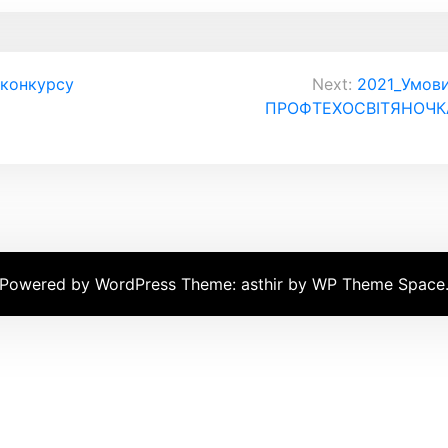
 конкурсу
Next:
2021_Умови
ПРОФТЕХОСВІТЯНОЧКА» 
Powered by WordPress
Theme: asthir by
WP Theme Space