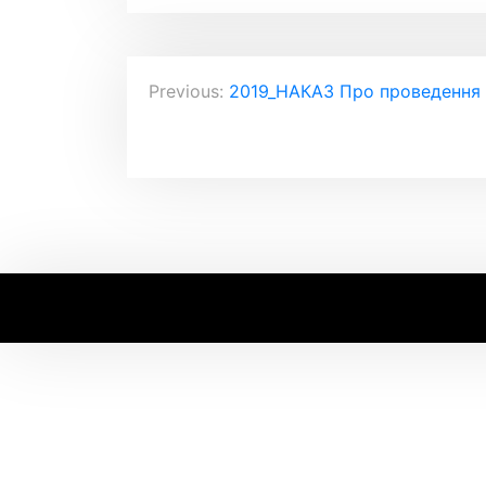
Навігація
Previous:
2019_НАКАЗ Про проведення
записів