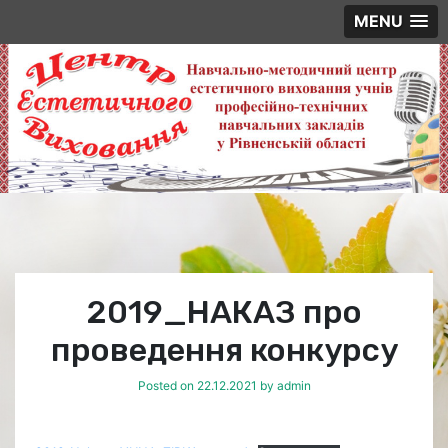
MENU
Skip
to
content
2019_НАКАЗ про
проведення конкурсу
Posted on
22.12.2021
by
admin