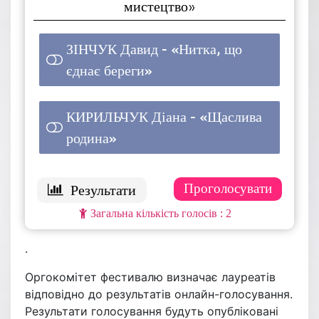
мистецтво»
ЗІНЧУК Давид - «Нитка, що
єднає береги»
1 ( 50 % )
КИРИЛЬЧУК Діана - «Щаслива
родина»
1 ( 50 % )
: 2
.
Оргокомітет фестивалю визначає лауреатів
відповідно до результатів онлайн-голосування.
Результати голосування будуть опубліковані