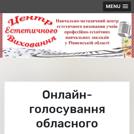
MENU
Skip
to
content
Онлайн-
голосування
обласного