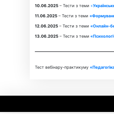
10.06.2025
– Тести з теми
«
Українськ
11.06.2025
– Тести з теми
«Формування
12.06.2025
– Тести з теми
«Онлайн-бе
13.06.2025
– Тести з теми
«Психологі
Тест вебінару-практикуму
«Педагогік