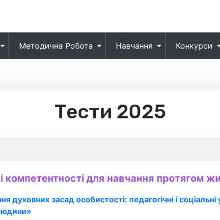
Методична Робота
Навчання
Конкурси
Тести 2025
 компетентності для навчання протягом жи
я духовних засад особистості: педагогічні і соціальні
 людини»